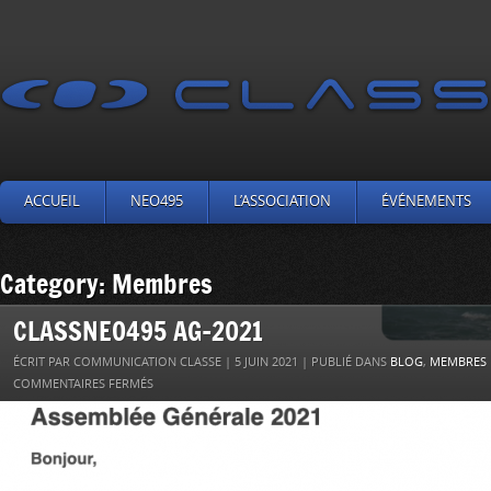
ACCUEIL
NEO495
L’ASSOCIATION
ÉVÉNEMENTS
Category: Membres
CLASSNEO495 AG-2021
ÉCRIT PAR COMMUNICATION CLASSE | 5 JUIN 2021 | PUBLIÉ DANS
BLOG
,
MEMBRES
COMMENTAIRES FERMÉS