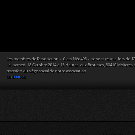
Les membres de l’association « Class Néo495 » se sont réunis lors de l
le : samedi 18 Octobre 2014 à 15 Heures aux Brousses, 30410 Molieres 
transfert du siège social de notre association...
READ MORE »