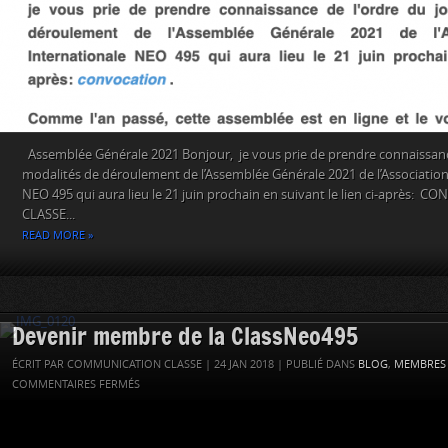
Assemblée Générale 2021 Bonjour, je vous prie de prendre connaissance
modalités de déroulement de l’Assemblée Générale 2021 de l’Association
NEO 495 qui aura lieu le 21 juin prochain en suivant le lien ci-après:
CLASSE...
READ MORE »
Devenir membre de la ClassNeo495
ÉCRIT PAR COMMUNICATION CLASSE | 24 JAN 2018 | PUBLIÉ DANS
BLOG
,
MEMBRES
COMMENTAIRES FERMÉS