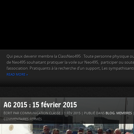
Qui peux devenir membre la ClassNeo495 : Toute personne physique ou
de Neo495 souhaitant pratiquer la voile sur Neo495, participer ou souteni
l’association. Pratiquants à la recherche d’un support, Les sympathisants
READ MORE »
AG 2015 : 15 février 2015
ÉCRIT PAR COMMUNICATION CLASSE | 1 FÉV 2015 | PUBLIÉ DANS
BLOG
,
MEMBRES
|
COMMENTAIRES FERMÉS