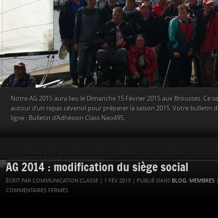
Notre AG 2015 aura lieu le Dimanche 15 Février 2015 aux Brousses. Ce se
autour d’un repas cévenol pour préparer la saison 2015. Votre bulletin 
ligne : Bulletin d’Adhésion Class Neo495.
AG 2014 : modification du siège social
ÉCRIT PAR COMMUNICATION CLASSE | 1 FÉV 2015 | PUBLIÉ DANS
BLOG
,
MEMBRES
|
COMMENTAIRES FERMÉS