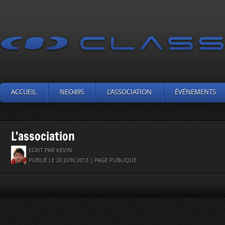
ACCUEIL
NEO495
L’ASSOCIATION
ÉVÉNEMENTS
L’association
ECRIT PAR KEVIN
PUBLIÉ LE 20 JUIN 2013 | PAGE PUBLIQUE