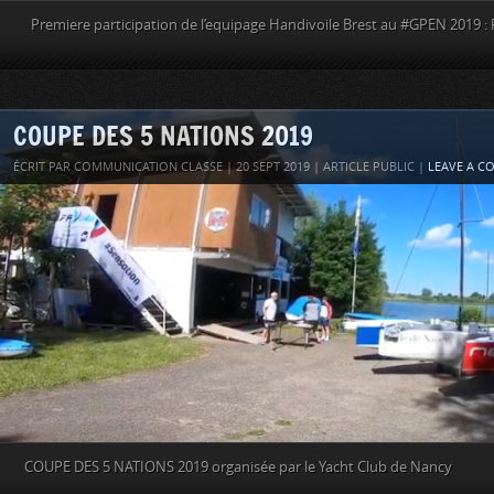
Premiere participation de l’equipage Handivoile Brest au #GPEN 2019 : 
COUPE DES 5 NATIONS 2019
ÉCRIT PAR COMMUNICATION CLASSE | 20 SEPT 2019 | ARTICLE PUBLIC |
LEAVE A 
COUPE DES 5 NATIONS 2019 organisée par le Yacht Club de Nancy