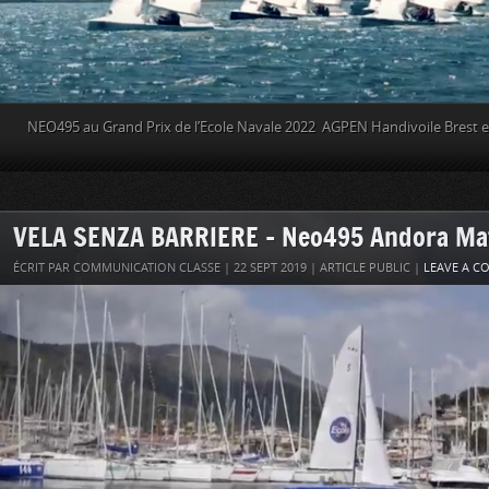
NEO495 au Grand Prix de l’Ecole Navale 2022 AGPEN Handivoile Brest e
VELA SENZA BARRIERE – Neo495 Andora Matc
ÉCRIT PAR COMMUNICATION CLASSE | 22 SEPT 2019 | ARTICLE PUBLIC |
LEAVE A 