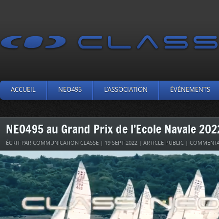
ACCUEIL
NEO495
L’ASSOCIATION
ÉVÉNEMENTS
NEO495 au Grand Prix de l’Ecole Navale 202
ÉCRIT PAR COMMUNICATION CLASSE | 19 SEPT 2022 | ARTICLE PUBLIC |
COMMENTA