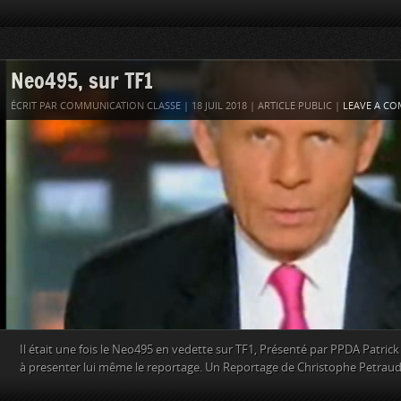
Neo495, sur TF1
ÉCRIT PAR COMMUNICATION CLASSE | 18 JUIL 2018 | ARTICLE PUBLIC |
LEAVE A C
Il était une fois le Neo495 en vedette sur TF1, Présenté par PPDA Patrick
à presenter lui même le reportage. Un Reportage de Christophe Petraud 