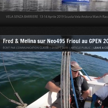
VELA SENZA BARRIERE 13-14 Aprile 2019 Scuola Vela Andora Match Ra
Fred & Melina sur Neo495 Frioul au GPEN 2
ÉCRIT PAR COMMUNICATION CLASSE | 21 SEPT 2019 | ARTICLE PUBLIC |
LEAVE A 